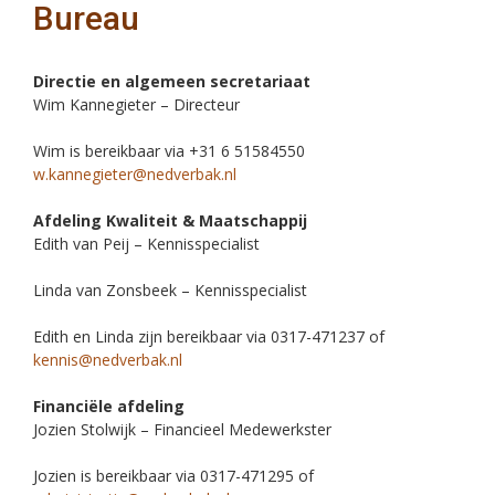
Bureau
Directie en algemeen secretariaat
Wim Kannegieter – Directeur
Wim is bereikbaar via +31 6 51584550
w.kannegieter@nedverbak.nl
Afdeling Kwaliteit & Maatschappij
Edith van Peij – Kennisspecialist
Linda van Zonsbeek – Kennisspecialist
Edith en Linda zijn bereikbaar via 0317-471237 of
kennis@nedverbak.nl
Financiële afdeling
Jozien Stolwijk – Financieel Medewerkster
Jozien is bereikbaar via 0317-471295 of