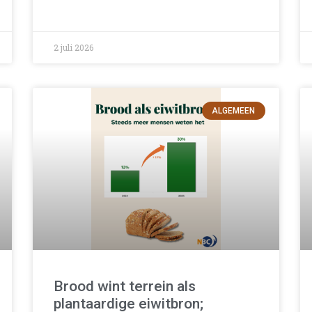
2 juli 2026
ALGEMEEN
Brood wint terrein als
plantaardige eiwitbron;