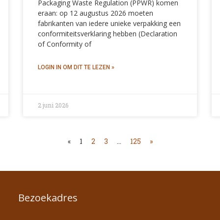
Packaging Waste Regulation (PPWR) komen
eraan: op 12 augustus 2026 moeten
fabrikanten van iedere unieke verpakking een
conformiteitsverklaring hebben (Declaration
of Conformity of
2 juni 2026
«
1
2
3
…
125
»
Bezoekadres