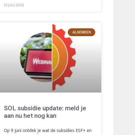
16 juni 2026
ALGEMEEN
SOL subsidie update: meld je
aan nu het nog kan
Op 9 juni ontdek je wat de subsidies ESF+ en