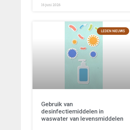
16 juni 2026
LEDEN NIEUWS
Gebruik van
desinfectiemiddelen in
waswater van levensmiddelen