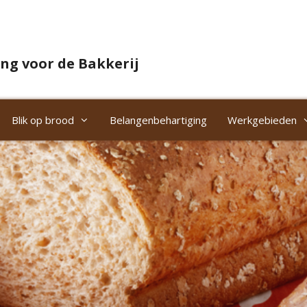
ng voor de Bakkerij
Blik op brood
Belangenbehartiging
Werkgebieden