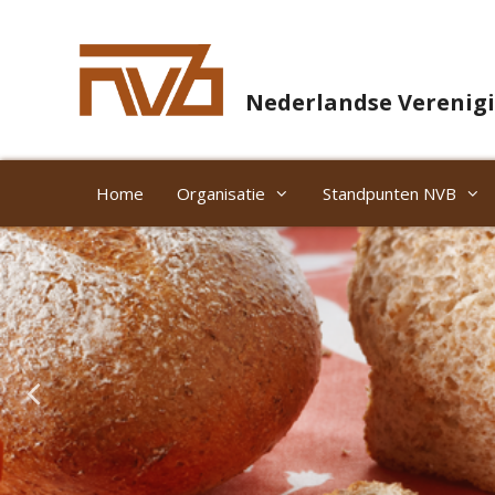
Nederlandse Verenigi
Home
Organisatie
Standpunten NVB