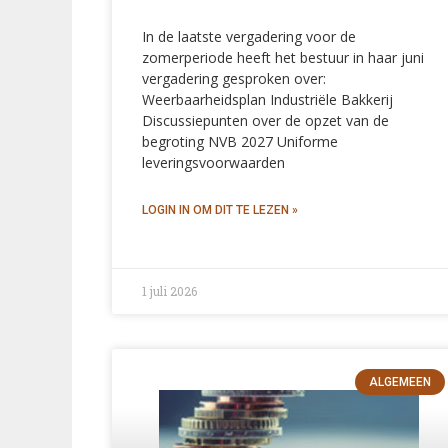
In de laatste vergadering voor de
zomerperiode heeft het bestuur in haar juni
vergadering gesproken over:
Weerbaarheidsplan Industriële Bakkerij
Discussiepunten over de opzet van de
begroting NVB 2027 Uniforme
leveringsvoorwaarden
1 juli 2026
ALGEMEEN