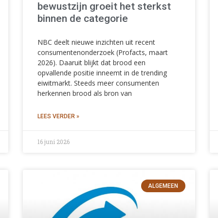
bewustzijn groeit het sterkst
binnen de categorie
NBC deelt nieuwe inzichten uit recent
consumentenonderzoek (Profacts, maart
2026). Daaruit blijkt dat brood een
opvallende positie inneemt in de trending
eiwitmarkt. Steeds meer consumenten
herkennen brood als bron van
LEES VERDER »
16 juni 2026
ALGEMEEN