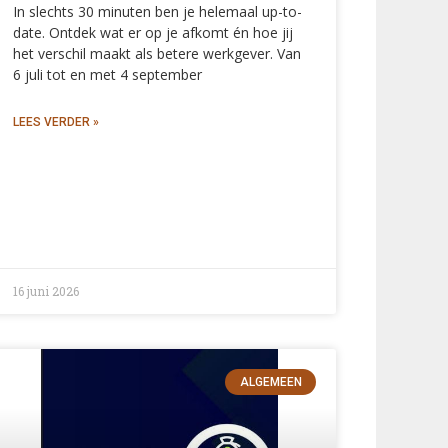
In slechts 30 minuten ben je helemaal up-to-
date. Ontdek wat er op je afkomt én hoe jij
het verschil maakt als betere werkgever. Van
6 juli tot en met 4 september
LEES VERDER »
16 juni 2026
ALGEMEEN