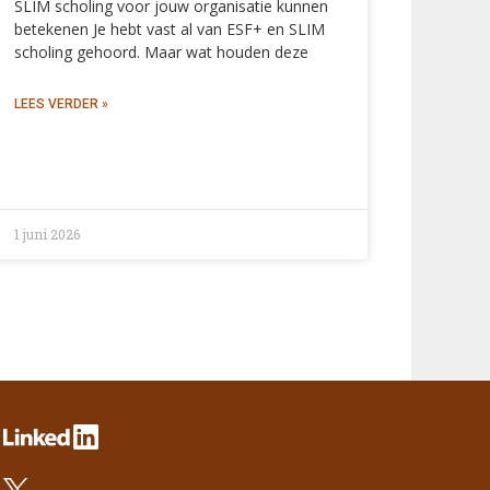
SLIM scholing voor jouw organisatie kunnen
betekenen Je hebt vast al van ESF+ en SLIM
scholing gehoord. Maar wat houden deze
LEES VERDER »
1 juni 2026