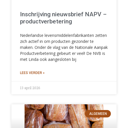
Inschrijving nieuwsbrief NAPV –
productverbetering
Nederlandse levensmiddelenfabrikanten zetten
zich actief in om producten gezonder te
maken. Onder de vlag van de Nationale Aanpak
Productverbetering gebeurt er veel! De NVB is
met Linda ook aangesloten bij
LEES VERDER »
13 april 2026
ALGEMEEN