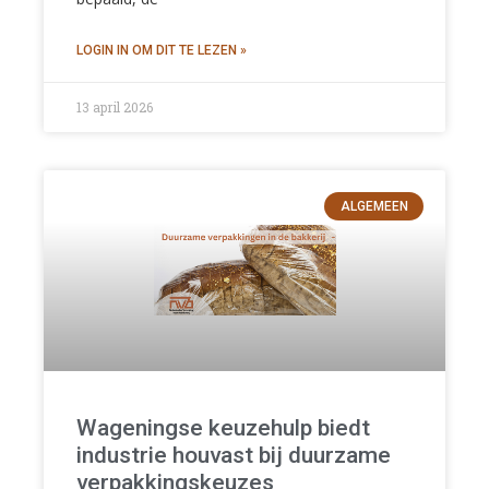
13 april 2026
ALGEMEEN
Wageningse keuzehulp biedt
industrie houvast bij duurzame
verpakkingskeuzes