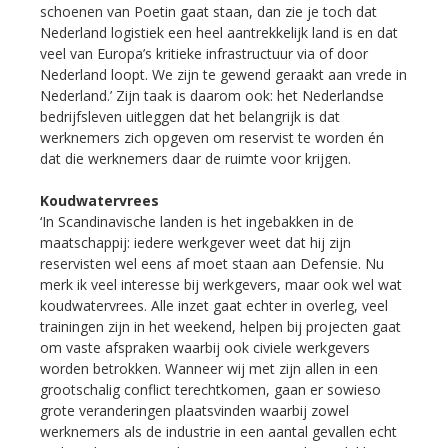
schoenen van Poetin gaat staan, dan zie je toch dat
Nederland logistiek een heel aantrekkelijk land is en dat
veel van Europa’s kritieke infrastructuur via of door
Nederland loopt. We zijn te gewend geraakt aan vrede in
Nederland.’ Zijn taak is daarom ook: het Nederlandse
bedrijfsleven uitleggen dat het belangrijk is dat
werknemers zich opgeven om reservist te worden én
dat die werknemers daar de ruimte voor krijgen.
Koudwatervrees
‘In Scandinavische landen is het ingebakken in de
maatschappij: iedere werkgever weet dat hij zijn
reservisten wel eens af moet staan aan Defensie. Nu
merk ik veel interesse bij werkgevers, maar ook wel wat
koudwatervrees. Alle inzet gaat echter in overleg, veel
trainingen zijn in het weekend, helpen bij projecten gaat
om vaste afspraken waarbij ook civiele werkgevers
worden betrokken. Wanneer wij met zijn allen in een
grootschalig conflict terechtkomen, gaan er sowieso
grote veranderingen plaatsvinden waarbij zowel
werknemers als de industrie in een aantal gevallen echt