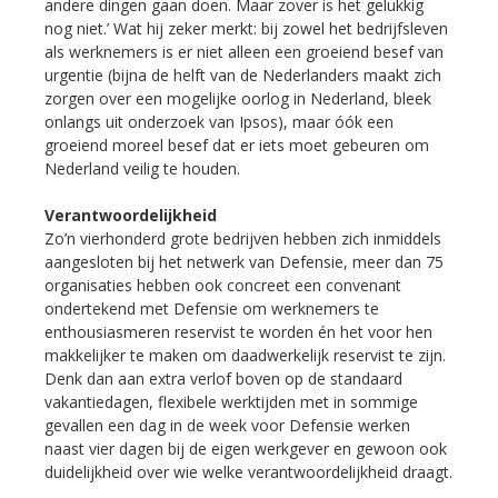
andere dingen gaan doen. Maar zover is het gelukkig
nog niet.’ Wat hij zeker merkt: bij zowel het bedrijfsleven
als werknemers is er niet alleen een groeiend besef van
urgentie (bijna de helft van de Nederlanders maakt zich
zorgen over een mogelijke oorlog in Nederland, bleek
onlangs uit onderzoek van Ipsos), maar óók een
groeiend moreel besef dat er iets moet gebeuren om
Nederland veilig te houden.
Verantwoordelijkheid
Zo’n vierhonderd grote bedrijven hebben zich inmiddels
aangesloten bij het netwerk van Defensie, meer dan 75
organisaties hebben ook concreet een convenant
ondertekend met Defensie om werknemers te
enthousiasmeren reservist te worden én het voor hen
makkelijker te maken om daadwerkelijk reservist te zijn.
Denk dan aan extra verlof boven op de standaard
vakantiedagen, flexibele werktijden met in sommige
gevallen een dag in de week voor Defensie werken
naast vier dagen bij de eigen werkgever en gewoon ook
duidelijkheid over wie welke verantwoordelijkheid draagt.