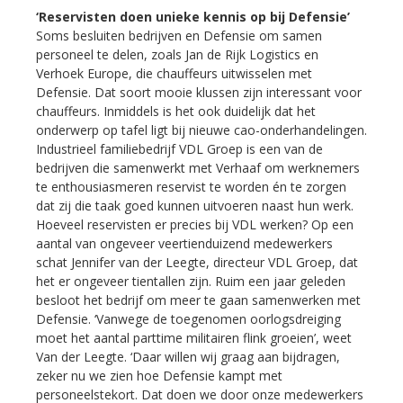
‘Reservisten doen unieke kennis op bij Defensie’
Soms besluiten bedrijven en Defensie om samen
personeel te delen, zoals Jan de Rijk Logistics en
Verhoek Europe, die chauffeurs uitwisselen met
Defensie. Dat soort mooie klussen zijn interessant voor
chauffeurs. Inmiddels is het ook duidelijk dat het
onderwerp op tafel ligt bij nieuwe cao-onderhandelingen.
Industrieel familiebedrijf VDL Groep is een van de
bedrijven die samenwerkt met Verhaaf om werknemers
te enthousiasmeren reservist te worden én te zorgen
dat zij die taak goed kunnen uitvoeren naast hun werk.
Hoeveel reservisten er precies bij VDL werken? Op een
aantal van ongeveer veertienduizend medewerkers
schat Jennifer van der Leegte, directeur VDL Groep, dat
het er ongeveer tientallen zijn. Ruim een jaar geleden
besloot het bedrijf om meer te gaan samenwerken met
Defensie. ‘Vanwege de toegenomen oorlogsdreiging
moet het aantal parttime militairen flink groeien’, weet
Van der Leegte. ‘Daar willen wij graag aan bijdragen,
zeker nu we zien hoe Defensie kampt met
personeelstekort. Dat doen we door onze medewerkers