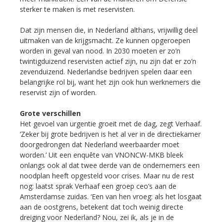
sterker te maken is met reservisten.
Dat zijn mensen die, in Nederland althans, vrijwillig deel
uitmaken van de krijgsmacht. Ze kunnen opgeroepen
worden in geval van nood. In 2030 moeten er zo’n
twintigduizend reservisten actief zijn, nu zijn dat er zo’n
zevenduizend. Nederlandse bedrijven spelen daar een
belangrijke rol bij, want het zijn ook hun werknemers die
reservist zijn of worden.
Grote verschillen
Het gevoel van urgentie groeit met de dag, zegt Verhaaf.
‘Zeker bij grote bedrijven is het al ver in de directiekamer
doorgedrongen dat Nederland weerbaarder moet
worden.’ Uit een enquête van VNONCW-MKB bleek
onlangs ook al dat twee derde van de ondernemers een
noodplan heeft opgesteld voor crises. Maar nu de rest
nog: laatst sprak Verhaaf een groep ceo’s aan de
Amsterdamse zuidas. ‘Een van hen vroeg: als het losgaat
aan de oostgrens, betekent dat toch weinig directe
dreiging voor Nederland? Nou, zei ik, als je in de