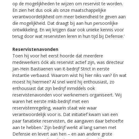
op de mogelijkheden te wijzen om reservist te worden.
En zien het dus ook als onze maatschappelijke
verantwoordelijkheid om meer bekendheid te geven aan
die mogelijkheid. Dat draagt bij aan hun persoonlijke
ontwikkeling. En wij krijgen daar ook unieke kennis voor
terug door wat reservisten leren in hun tijd bij Defensie.’
Reservistenavonden
Toen hij voor het eerst hoorde dat meerdere
medewerkers óók als reservist actief zijn, was directeur
Jan-Hein Bastiaenen van it-bedrijf Strict in eerste
instantie verbaasd. Waarom wist hij hier niks van? En wat
moest hij hiermee? Al snel werd hij enthousiast, zo
enthousiast dat zijn bedrijf inmiddels ook
reservistenavonden voor werknemers organiseert. ‘Wij
waren het eerste mkb-bedrijf met een
reservistenregeling, waarin staat wie waar
verantwoordelijk voor is. Dat initiatief kwam van een
paar fanatieke reservisten, die aangaven daar behoefte
aan te hebben.’ Zijn bedrijf werkt al lang samen met
Defensie en levert aan hen – en aan andere grote