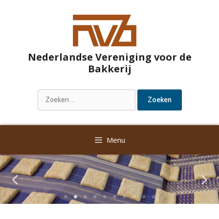
Nederlandse Vereniging voor de
Bakkerij
Menu