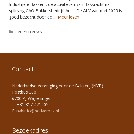
Industriële Bakkerij, de activiteiten van Bakkracht na
splitsing CAO Bakkersbedrijf. Ad 1. De ALV van mei 2025 is
goed bezocht door de …
Meer lezen
Leden nieuws
Contact
Nederlandse Vereniging voor de Bakkerij (NVB)
Postbus 360
6700 AJ Wageningen
T: +31 317-471205
E:
nvbinfo@nedverbak.nl
Bezoekadres