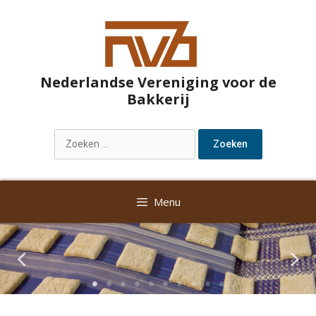
Nederlandse Vereniging voor de
Bakkerij
Menu