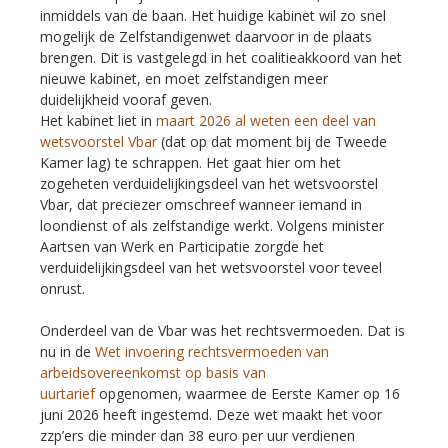
inmiddels van de baan. Het huidige kabinet wil zo snel
mogelijk de Zelfstandigenwet daarvoor in de plaats
brengen. Dit is vastgelegd in het coalitieakkoord van het
nieuwe kabinet, en moet zelfstandigen meer
duidelijkheid vooraf geven.
Het kabinet liet in
maart 2026 al weten een deel van
wetsvoorstel Vbar
(dat op dat moment bij de Tweede
Kamer lag) te schrappen. Het gaat hier om het
zogeheten verduidelijkingsdeel van het wetsvoorstel
Vbar, dat preciezer omschreef wanneer iemand in
loondienst of als zelfstandige werkt. Volgens minister
Aartsen van Werk en Participatie zorgde het
verduidelijkingsdeel van het wetsvoorstel voor teveel
onrust.
Onderdeel van de Vbar was het rechtsvermoeden. Dat is
nu in de
Wet invoering rechtsvermoeden van
arbeidsovereenkomst op basis van
uurtarief
opgenomen, waarmee de Eerste Kamer op 16
juni 2026 heeft ingestemd. Deze wet maakt het voor
zzp’ers die minder dan 38 euro per uur verdienen