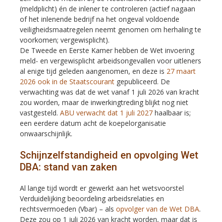
(meldplicht) én de inlener te controleren (actief nagaan
of het inlenende bedrijf na het ongeval voldoende
veiligheidsmaatregelen neemt genomen om herhaling te
voorkomen; vergewisplicht).
De Tweede en Eerste Kamer hebben de Wet invoering
meld- en vergewisplicht arbeidsongevallen voor uitleners
al enige tijd geleden aangenomen, en deze is
27 maart
2026 ook in de Staatscourant
gepubliceerd. De
verwachting was dat de wet vanaf 1 juli 2026 van kracht
zou worden, maar de inwerkingtreding blijkt nog niet
vastgesteld.
ABU verwacht dat 1 juli 2027
haalbaar is;
een eerdere datum acht de koepelorganisatie
onwaarschijnlijk.
Schijnzelfstandigheid en opvolging Wet
DBA: stand van zaken
Al lange tijd wordt er gewerkt aan het wetsvoorstel
Verduidelijking beoordeling arbeidsrelaties en
rechtsvermoeden (Vbar) – als
opvolger van de Wet DBA
.
Deze zou op 1 juli 2026 van kracht worden, maar dat is