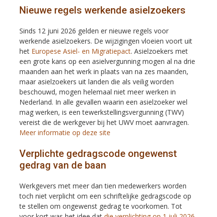
Nieuwe regels werkende asielzoekers
Sinds 12 juni 2026 gelden er nieuwe regels voor
werkende asielzoekers. De wijzigingen vloeien voort uit
het
Europese Asiel- en Migratiepact
. Asielzoekers met
een grote kans op een asielvergunning mogen al na drie
maanden aan het werk in plaats van na zes maanden,
maar asielzoekers uit landen die als veilig worden
beschouwd, mogen helemaal niet meer werken in
Nederland. In alle gevallen waarin een asielzoeker wel
mag werken, is een tewerkstellingsvergunning (TWV)
vereist die de werkgever bij het UWV moet aanvragen.
Meer informatie op deze site
Verplichte gedragscode ongewenst
gedrag van de baan
Werkgevers met meer dan tien medewerkers worden
toch niet verplicht om een schriftelijke gedragscode op
te stellen om ongewenst gedrag te voorkomen. Tot
voor kort was het idee dat
die verplichting op 1 juli 2026