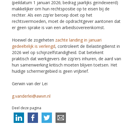
(peildatum 1 januari 2026; bedrag jaarlijks geïndexeerd)
makkelijker om hun rechtspositie op te eisen bij de
rechter. Als een zzp’er beroep doet op het
rechtsvermoeden, moet de opdrachtgever aantonen dat
er geen sprake is van een arbeidsovereenkomst.
Hoewel de zogeheten
zachte landing in januari
gedeeltelijk is verlengd
, controleert de Belastingdienst in
2026 wel op schijnzelfstandigheid. Dat betekent
praktisch dat werkgevers die zzp’ers inhuren, de aard van
hun samenwerking kritisch moeten blijven toetsen. Het
huidige schermergebied is geen vrijbrief.
Gerwin van der Lei
g.vanderlei@awvn.nl
Deel deze pagina