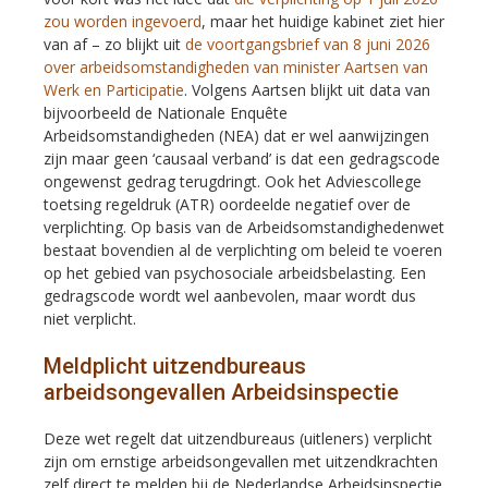
zou worden ingevoerd
, maar het huidige kabinet ziet hier
van af – zo blijkt uit
de voortgangsbrief van 8 juni 2026
over arbeidsomstandigheden van minister Aartsen van
Werk en Participatie
. Volgens Aartsen blijkt uit data van
bijvoorbeeld de Nationale Enquête
Arbeidsomstandigheden (NEA) dat er wel aanwijzingen
zijn maar geen ‘causaal verband’ is dat een gedragscode
ongewenst gedrag terugdringt. Ook het Adviescollege
toetsing regeldruk (ATR) oordeelde negatief over de
verplichting. Op basis van de Arbeidsomstandighedenwet
bestaat bovendien al de verplichting om beleid te voeren
op het gebied van psychosociale arbeidsbelasting. Een
gedragscode wordt wel aanbevolen, maar wordt dus
niet verplicht.
Meldplicht uitzendbureaus
arbeidsongevallen Arbeidsinspectie
Deze wet regelt dat uitzendbureaus (uitleners) verplicht
zijn om ernstige arbeidsongevallen met uitzendkrachten
zelf direct te melden bij de Nederlandse Arbeidsinspectie